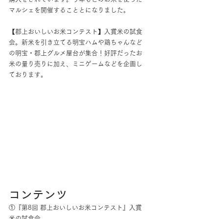
マルシェを開催することとになりました。
【郡上おいしいお米コンテスト】入賞米の試食
会。新米を引き立てる明宝ハムや鶏ちゃんなど
の明宝・郡上グルメ屋台が集合！好評だったお
米の量り売りに加え、ミニゲームなどを企画し
ております。
コンテンツ
①『第8回 郡上おいしいお米コンテスト』入賞
米の試食会