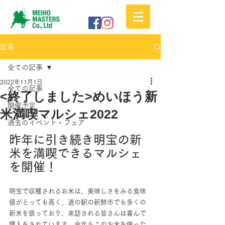
記事
全ての記事
2022年11月1日
全ての記事
<終了しました>めいほう新
開催予定
米満喫マルシェ2022
過去のイベント・フェア
昨年に引き続き明宝の新
米を満喫できるマルシェ
を開催！
明宝で収穫されるお米は、美味しさをみる食味
値がとっても高く、道の駅の新鮮市でも多くの
新米を扱っており、来訪される皆さんは喜んで
購入をされています。今年もこのお米を使った