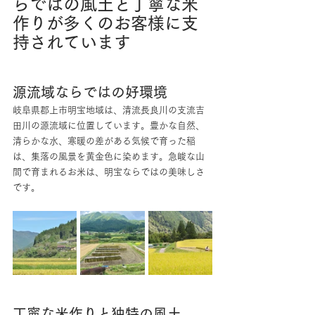
らではの風土と丁寧な米
作りが多くのお客様に支
持されています
源流域ならではの好環境
岐阜県郡上市明宝地域は、清流長良川の支流吉
田川の源流域に位置しています。豊かな自然、
清らかな水、寒暖の差がある気候で育った稲
は、集落の風景を黄金色に染めます。急峻な山
間で育まれるお米は、明宝ならではの美味しさ
です。
丁寧な米作りと独特の風土