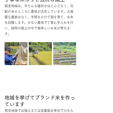
明宝地域は、平たんな場所がほとんどなく、勾
配のあるところに農地が点在しています。大規
模な農家はなく、手間をかけて稲を育て、お米
を収穫します。少ない農地で丁寧に手入れを行
い、独特の風土の中で美味しいお米が育ちま
す。
地域を挙げてブランド米を作っ
ています
明宝地域では個人または営農組合単位で力を入