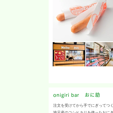
onigiri bar おに助
注文を受けてから手でにぎってつ
地元産のコシヒカリを使ったおに