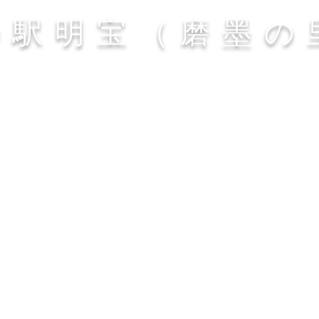
の駅明宝（磨墨の