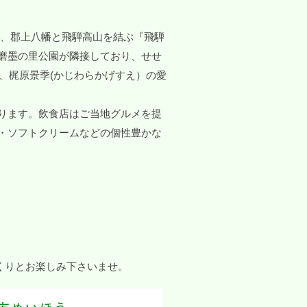
は、郡上八幡と飛騨高山を結ぶ『飛騨
磨墨の里公園が隣接しており、せせ
、梶原景季(かじわらかげすえ）の愛
ります。飲食店はご当地グルメを提
・ソフトクリームなどの個性豊かな
くりとお楽しみ下さいませ。