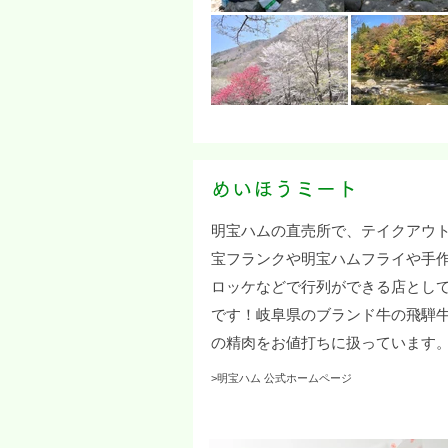
めいほうミート
明宝ハムの直売所で、テイクアウ
宝フランクや明宝ハムフライや手
ロッケなどで行列ができる店とし
です！岐阜県のブランド牛の飛騨
の精肉をお値打ちに扱っています
>明宝ハム 公式ホームページ