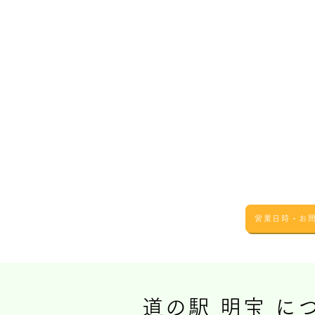
営業日時・お
道の駅 明宝 に