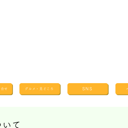
SNS
問合せ
グルメ・見どころ
ついて