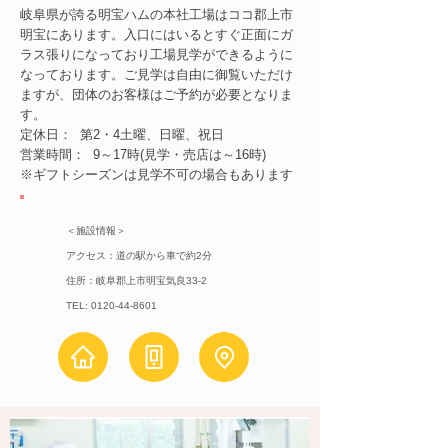
岐阜県が誇る明宝ハムの本社工場はココ郡上市
明宝にあります。​入口にはいるとすぐ正面にガ
ラス張りになっており工場見学ができるように
なっております。ご見学は自由に御覧いただけ
ますが、団体のお客様はご予約が必要となりま
す。
定休日： 第2・4土曜、日曜、祝日
営業時間： 9～17時(見学・売店は～16時)
※ギフトシーズンは見学不可の場合もあります
＜施設情報＞
アクセス：道の駅から車で約2分
住所：岐阜郡上市明宝気良33-2
TEL:
0120-44-8601