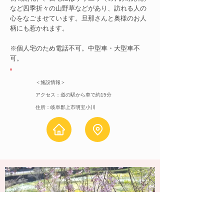
など四季折々の山野草などがあり、訪れる人の
心をなごませています。​旦那さんと奥様のお人
柄にも惹かれます。
※個人宅のため電話不可。中型車・大型車不
可。
＜施設情報＞
アクセス：道の駅から車で約15分
住所：岐阜郡上市明宝小川