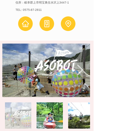
住所：岐阜郡上市明宝奥住水沢上3447-1
TEL:
0575-87-2811