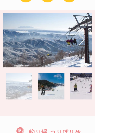
9.
釣り堀 つりぼりや