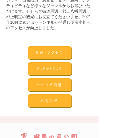
ジです！自然散策、お花見、見学、温泉、アク
ティビティなど様々なジャンルからお選びいた
だけます。せせらぎ街道周辺、郡上八幡周辺、
郡上明宝の観光にお役立てくださいませ。2021
年10月にめいほうトンネルが開通し明宝小川へ
のアクセスが向上しました。
地図・アクセス
道の駅のみどころ
せせらぎ街道
お問合せ
磨墨の里公園