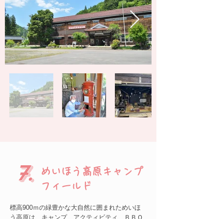
7.
めいほう高原キャンプ
フィールド
標高900ｍの緑豊かな大自然に囲まれためいほ
う高原は、キャンプ、アクティビティ、ＢＢＱ