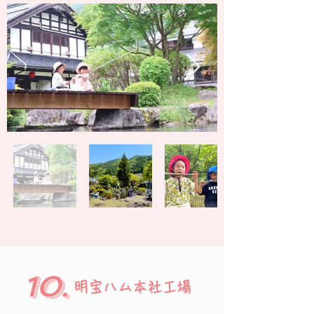
10.
明宝ハム本社工場