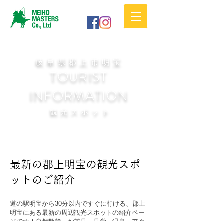
岐阜県郡上市明宝
TOURIST
INFORMATION
​観光スポット
最新の郡上明宝の観光スポ
ットのご紹介
道の駅明宝から30分以内ですぐに行ける、郡上
明宝にある最新の周辺観光スポットの紹介ペー