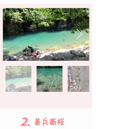
2.
善兵衛桜