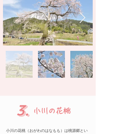
3.
​小川の花桃
小川の花桃（おがわのはなもも）は桃源郷とい