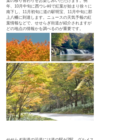
葉の移り替わりをお楽しみいただけます。例
年、10月中旬に西ウレ峠で紅葉が始まり徐々に
南下し、11月初旬に道の駅明宝、11月中旬に郡
上八幡に到達します。ニュースの天気予報の紅
葉情報などで、せせらぎ街道が紹介されますが
どの地点の情報かを調べるのが重要です。
せせらぎ街道の沿道には道の駅が2駅、グルメス