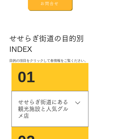
お問合せ
せせらぎ街道の目的別
INDEX
​目的の項目をクリックして各情報をご覧ください。
01
せせらぎ街道にある
観光施設と人気グル
メ店
道の駅はドライブ中に立ち