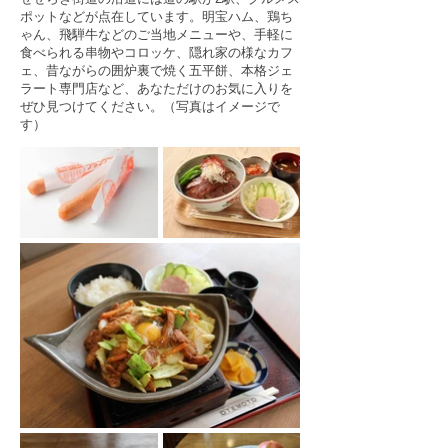
ポットなどが点在しています。明宝ハム、鶏ち
ゃん、飛騨牛などのご当地メニューや、手軽に
食べられる串物やコロッケ、隠れ家の様なカフ
ェ、昔ながらの囲炉裏で焼く五平餅、本格ジェ
ラート専門店など、あなただけのお気に入りを
ぜひ見つけてください。（写真はイメージで
す）