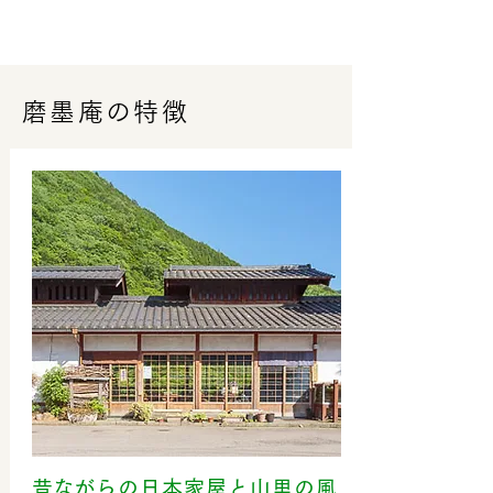
磨墨庵の特徴
​昔ながらの日本家屋と山里の風