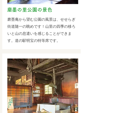
磨墨の里公園の景色
磨墨庵から望む公園の風景は、せせらぎ
街道随一の眺めです！山里の四季の移ろ
いと山の息遣いを感じることができま
す。道の駅明宝の特等席です。