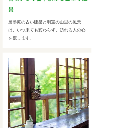
景
磨墨庵の古い建築と明宝の山里の風景
は、いつ来ても変わらず、訪れる人の心
を癒します。