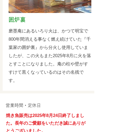
囲炉裏
磨墨庵にあるいろり火は、かつて明宝で
800年間消える事なく燃え続けていた『千
葉家の囲炉裏』から分火し使用していま
したが、この火もまた2025年8月に火を落
とすことになりました。庵の柱や壁がす
すけて黒くなっているのはその名残で
す。
営業時間・定休日
焼き魚販売は​2025年8月24日終了しまし
た。
長年のご愛顧をいただき誠にありが
とうございました。